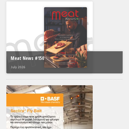
Meat News #150
July 2026