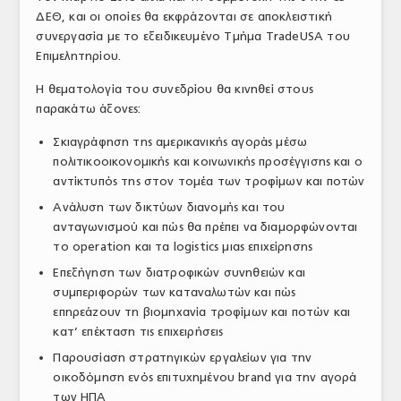
ΔΕΘ, και οι οποίες θα εκφράζονται σε αποκλειστική
συνεργασία με το εξειδικευμένο Τμήμα TradeUSA του
Επιμελητηρίου.
Η θεματολογία του συνεδρίου θα κινηθεί στους
παρακάτω άξονες:
Σκιαγράφηση της αμερικανικής αγοράς μέσω
πολιτικοοικονομικής και κοινωνικής προσέγγισης και ο
αντίκτυπός της στον τομέα των τροφίμων και ποτών
Ανάλυση των δικτύων διανομής και του
ανταγωνισμού και πώς θα πρέπει να διαμορφώνονται
το operation και τα logistics μιας επιχείρησης
Επεξήγηση των διατροφικών συνηθειών και
συμπεριφορών των καταναλωτών και πώς
επηρεάζουν τη βιομηχανία τροφίμων και ποτών και
κατ’ επέκταση τις επιχειρήσεις
Παρουσίαση στρατηγικών εργαλείων για την
οικοδόμηση ενός επιτυχημένου brand για την αγορά
των ΗΠΑ