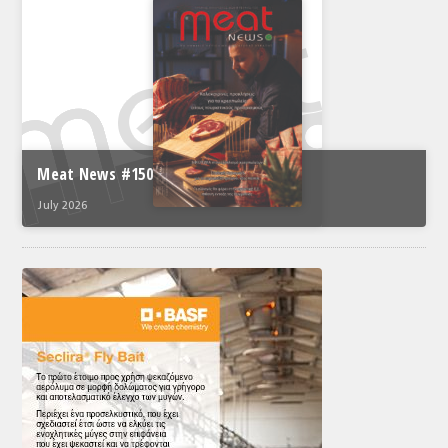
Meat News #150
July 2026