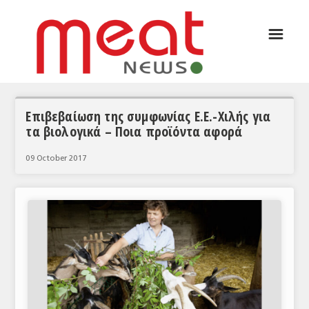
☰
ΑΡΘΡΟΓΡΑΦΙΑ
ΕΛΛΑΔΑ
ΕΙΔΗΣΕΙΣ
Επιβεβαίωση της συμφωνίας Ε.Ε.-Χιλής για
τα βιολογικά – Ποια προϊόντα αφορά
ΣΥΝΕΝΤΕΥΞΕΙΣ
09 October 2017
ΘΕΜΑΤΑ
ΑΝΑΛΥΣΕΙΣ
ΚΟΣΜΟΣ
ΕΙΔΗΣΕΙΣ
ΕΥΡΩΠΑΪΚΕΣ ΑΠΟΦΑΣΕΙΣ
ΘΕΜΑΤΑ