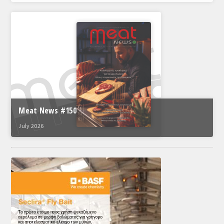
Meat News #150
July 2026