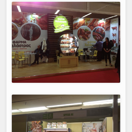
ΤΟ ΠΕΡΙΟΔΙΚΟ
Profile
ΑΡΧΕΙΟ ΤΕΥΧΩΝ
ΣΥΝΕΔΡΙΟ ΚΡΕΑΤΟΣ