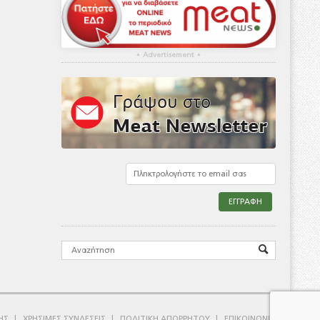
▴
Advertisement
▴
ΗΣ
ΧΡΗΣΙΜΕΣ ΣΥΝΔΕΣΕΙΣ
ΠΟΛΙΤΙΚΗ ΑΠΟΡΡΗΤΟΥ
ΕΠΙΚΟΙΝΩΝΙΑ