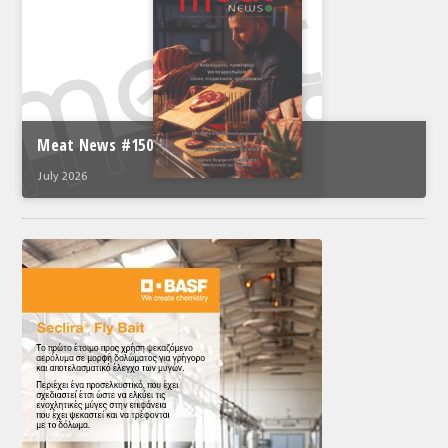
Meat News #150
July 2026