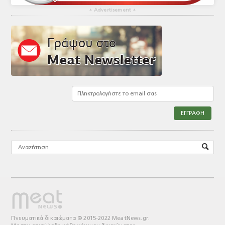
▴
Advertisement
▴
Πνευματικά δικαιώματα © 2015-2022 MeatNews.gr.