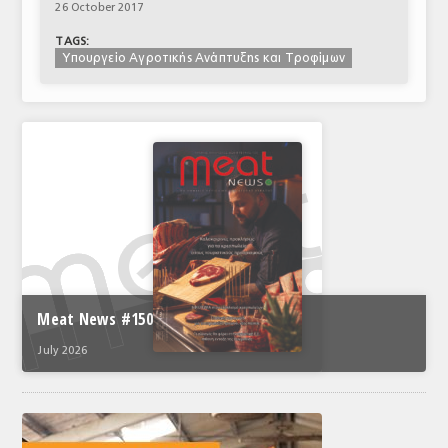
26 October 2017
TAGS:
Υπουργείο Αγροτικής Ανάπτυξης και Τροφίμων
Meat News #150
July 2026