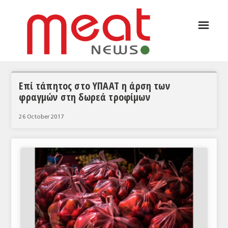
☰
ΑΡΘΡΟΓΡΑΦΙΑ
ΕΛΛΑΔΑ
ΕΙΔΗΣΕΙΣ
Επί τάπητος στο ΥΠΑΑΤ η άρση των
φραγμών στη δωρεά τροφίμων
ΣΥΝΕΝΤΕΥΞΕΙΣ
26 October 2017
ΘΕΜΑΤΑ
ΑΝΑΛΥΣΕΙΣ
ΚΟΣΜΟΣ
ΕΙΔΗΣΕΙΣ
ΕΥΡΩΠΑΪΚΕΣ ΑΠΟΦΑΣΕΙΣ
ΘΕΜΑΤΑ