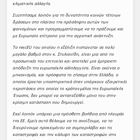
κλιματικής αλλαγής.
Συζητήσαμε λοιπόν για τη δυνατότητα κοινών τέτοιων
δράσεων στο πλαίσιο της πρόσληψης αυτών των
φαινομένων και προγραμματίζουμε να το πράξουμε και
με Ευρωπαίο επίτροπο για την αγροτική ανάπτυξη.
Το rescEU του οποίου η εξέλιξη πιστώνεται σε πολύ
μεγάλο βαθμό στον κ. Στυλιανίδη, είναι μια από τις
προσωπικές του επιτυχίες και αποτελεί μια έμπρακτη
απόδειξη της ευρωπαϊκής αλληλεγγύης. Είναι εκείνος ο
μηχανισμός, και πρόσφατα το ζήσαμε στην Ελλάδα, ο
οποίος έρχεται υποστηρικτικά όταν υπάρχουν εξαιρετικές
περιστάσεις στις οποίες το κράτος-μέλος της Ευρωπαϊκής
Ένωσης, δεν μπορεί να ανταπεξέλθει μόνο του στην
κρίσιμη κατάσταση που δημιουργεί.
Εκεί λοιπόν υπάρχει μια πρόσθετη βοήθεια από πλευράς
της ΕΕ. Εμείς αυτό θέλουμε να το ανοίξουμε, να το
διευρύνουμε προκειμένου να συμπεριλάβει και τις
καταστροφές και την κάλυψη των καταστροφών στις