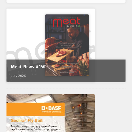
Meat News #150
July 2026