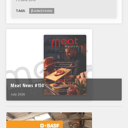
15 June 2016
βοσκότοποι
TAGS:
Meat News #150
July 2026