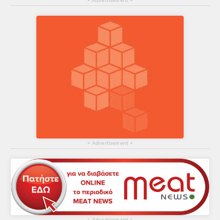
▴
Advertisement
▴
▴
Advertisement
▴
▴
▴