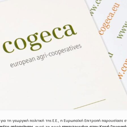
για τη γεωργική πολιτική της Ε.Ε., η Ευρωπαϊκή Επιτροπή παρουσίασε σ
ακέτο απλοποίησης
, αυτή τη φορά
επικεντρωμένο στην Κοινή Γεωργική