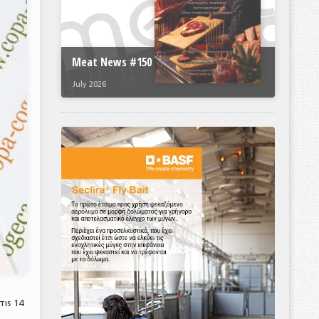
Meat News #150
July 2026
τις 14