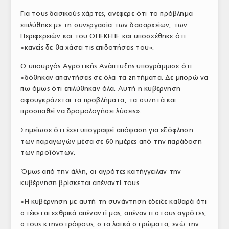
Για τους δασικούς χάρτες, ανέφερε ότι το πρόβλημα
επιλύθηκε με τη συνεργασία των δασαρχείων, των
Περιφερειών και του ΟΠΕΚΕΠΕ και υποσχέθηκε ότι
«κανείς δε θα χάσει τις επιδοτήσεις του».
Ο υπουργός Αγροτικής Ανάπτυξης υπογράμμισε ότι
«δόθηκαν απαντήσεις σε όλα τα ζητήματα. Δε μπορώ να
πω όμως ότι επιλύθηκαν όλα. Αυτή η κυβέρνηση
αφουγκράζεται τα προβλήματα, τα συζητά και
προσπαθεί να δρομολογήσει λύσεις».
Σημείωσε ότι έχει υπογραφεί απόφαση για εξόφληση
των παραγωγών μέσα σε 60 ημέρες από την παράδοση
των προϊόντων.
Όμως από την άλλη, οι αγρότες κατήγγειλαν την
κυβέρνηση βρίσκεται απέναντί τους.
«Η κυβέρνηση με αυτή τη συνάντηση έδειξε καθαρά ότι
στέκεται εχθρικά απέναντί μας, απέναντι στους αγρότες,
στους κτηνοτρόφους, στα λαϊκά στρώματα, ενώ την