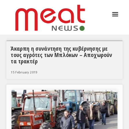
☰
ΑΡΘΡΟΓΡΑΦΙΑ
ΕΛΛΑΔΑ
ΕΙΔΗΣΕΙΣ
Άκαρπη η συνάντηση της κυβέρνησης με
τους αγρότες των Μπλόκων – Αποχωρούν
ΣΥΝΕΝΤΕΥΞΕΙΣ
τα τρακτέρ
ΘΕΜΑΤΑ
15 February 2019
ΑΝΑΛΥΣΕΙΣ
ΚΟΣΜΟΣ
ΕΙΔΗΣΕΙΣ
ΕΥΡΩΠΑΪΚΕΣ ΑΠΟΦΑΣΕΙΣ
ΘΕΜΑΤΑ