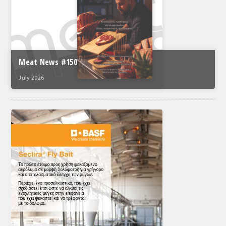
Meat News #150
July 2026