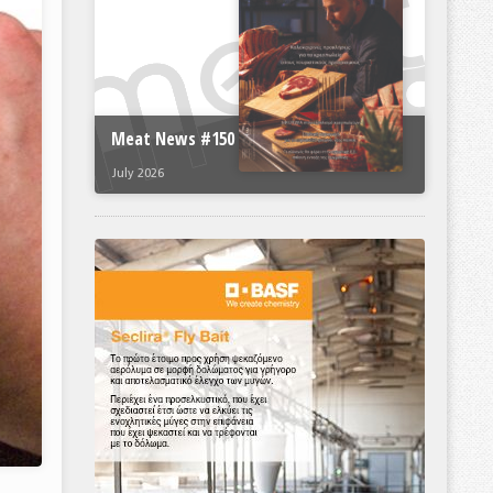
Meat News #150
July 2026