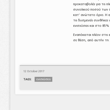
προκαταβολές για τις 
συνολικού ποσού των άμ
κατ’ ανώτατο όριο. Η α
τις δυσμενείς συνθήκες
ενισχύσεις και στο 85% 
Εναπόκειται πλέον στις
σε θέση, από αυτήν τη
12 October 2017
ενισχύσεις
TAGS: