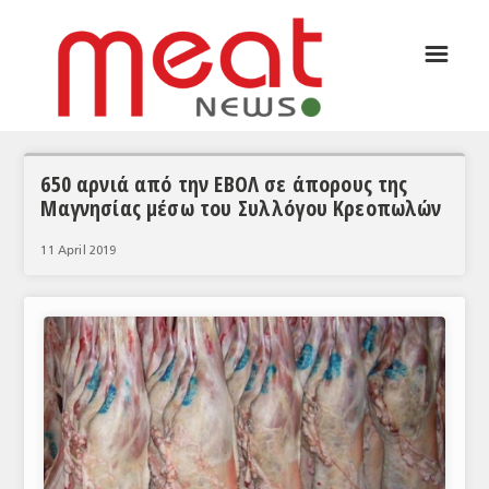
☰
ΑΡΘΡΟΓΡΑΦΙΑ
ΕΛΛΑΔΑ
ΕΙΔΗΣΕΙΣ
650 αρνιά από την ΕΒΟΛ σε άπορους της
Μαγνησίας μέσω του Συλλόγου Κρεοπωλών
ΣΥΝΕΝΤΕΥΞΕΙΣ
11 April 2019
ΘΕΜΑΤΑ
ΑΝΑΛΥΣΕΙΣ
ΚΟΣΜΟΣ
ΕΙΔΗΣΕΙΣ
ΕΥΡΩΠΑΪΚΕΣ ΑΠΟΦΑΣΕΙΣ
ΘΕΜΑΤΑ