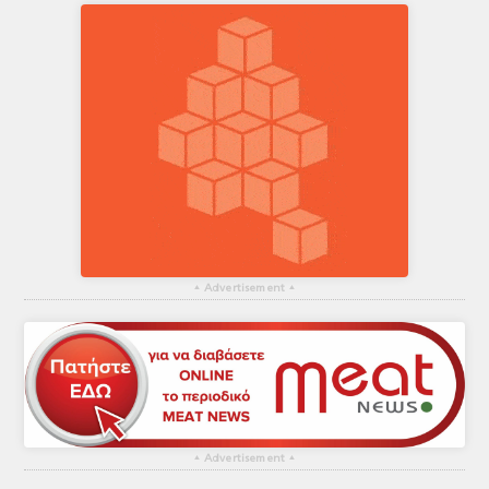
▴
Advertisement
▴
▴
Advertisement
▴