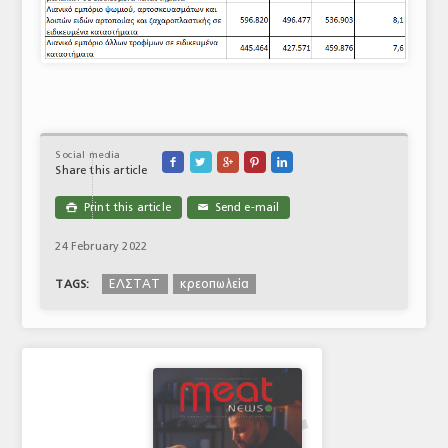
Social media





Share this article
Print this article
Send e-mail

✉
24 February 2022
ΕΛΣΤΑΤ
κρεοπωλεία
TAGS: