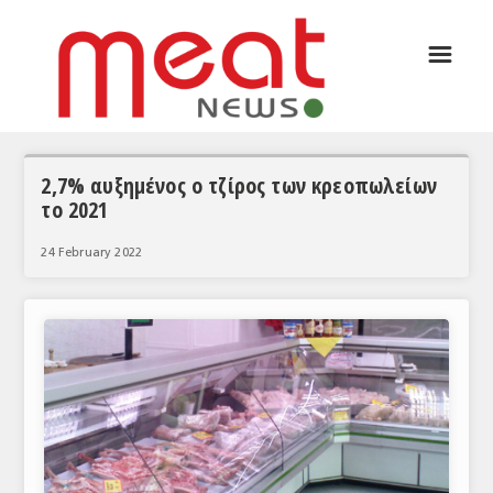
☰
ΑΡΘΡΟΓΡΑΦΙΑ
ΕΛΛΑΔΑ
ΕΙΔΗΣΕΙΣ
2,7% αυξημένος ο τζίρος των κρεοπωλείων
το 2021
ΣΥΝΕΝΤΕΥΞΕΙΣ
24 February 2022
ΘΕΜΑΤΑ
ΑΝΑΛΥΣΕΙΣ
ΚΟΣΜΟΣ
ΕΙΔΗΣΕΙΣ
ΕΥΡΩΠΑΪΚΕΣ ΑΠΟΦΑΣΕΙΣ
ΘΕΜΑΤΑ