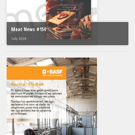
Meat News #150
July 2026