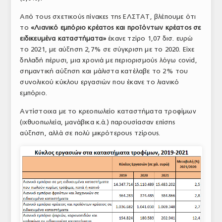
Από τους σχετικούς πίνακες της ΕΛΣΤΑΤ, βλέπουμε ότι
το
«Λιανικό εμπόριο κρέατος και προϊόντων κρέατος σε
ειδικευμένα καταστήματα»
έκανε τζίρο 1,07 δισ. ευρώ
το 2021, με αύξηση 2,7% σε σύγκριση με το 2020. Είχε
δηλαδή πέρυσι, μια χρονιά με περιορισμούς λόγω covid,
σημαντική αύξηση και μάλιστα κατέλαβε το 2% του
συνολικού κύκλου εργασιών που έκανε το λιανικό
εμπόριο.
Αντίστοιχα με το κρεοπωλείο καταστήματα τροφίμων
(ιχθυοπωλεία, μανάβικα κ.ά.) παρουσίασαν επίσης
αύξηση, αλλά σε πολύ μικρότερους τζίρους.