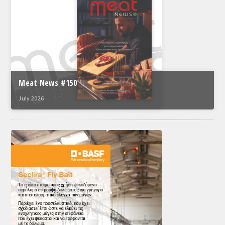
Meat News #150
July 2026