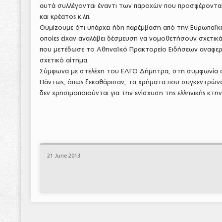
αυτά συλλέγονται έναντι των παροχών που προσφέρονται,
και κρέατος κ.λπ.
Θυμίζουμε ότι υπάρχει ήδη παρέμβαση από την Ευρωπαϊκή Ε
οποίες είχαν αναλάβει δέσμευση να νομοθετήσουν σχετικά 
που μετέδωσε το Αθηναϊκό Πρακτορείο Ειδήσεων αναφερό
σχετικό αίτημα.
Σύμφωνα με στελέχη του ΕΛΓΟ Δήμητρα, στη συμφωνία αυ
Πάντως, όπως ξεκαθάρισαν, τα χρήματα που συγκεντρώνο
δεν χρησιμοποιούνται για την ενίσχυση της ελληνικής κτη
21 June 2013