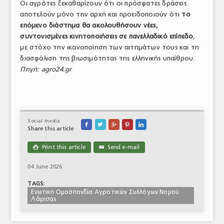
Οι αγρότες ξεκαθαρίζουν ότι οι πρόσφατες δράσεις
αποτελούν μόνο την αρχή και προειδοποιούν ότι
το
επόμενο διάστημα θα ακολουθήσουν νέες,
συντονισμένες κινητοποιήσεις σε πανελλαδικό επίπεδο
,
με στόχο την ικανοποίηση των αιτημάτων τους και τη
διασφάλιση της βιωσιμότητας της ελληνικής υπαίθρου.
Πηγή: agro24.gr
Social media





Share this article
Print this article
Send e-mail

✉
04 June 2026
TAGS:
Ενωτική Ομοσπονδία Αγροτικών Συλλόγων Νομού
Λάρισας