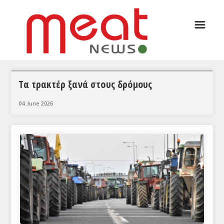
☰
ΑΡΘΡΟΓΡΑΦΙΑ
ΕΛΛΑΔΑ
ΕΙΔΗΣΕΙΣ
Τα τρακτέρ ξανά στους δρόμους
ΣΥΝΕΝΤΕΥΞΕΙΣ
04 June 2026
ΘΕΜΑΤΑ
ΑΝΑΛΥΣΕΙΣ
ΚΟΣΜΟΣ
ΕΙΔΗΣΕΙΣ
ΕΥΡΩΠΑΪΚΕΣ ΑΠΟΦΑΣΕΙΣ
ΘΕΜΑΤΑ