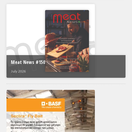
Meat News #150
July 2026