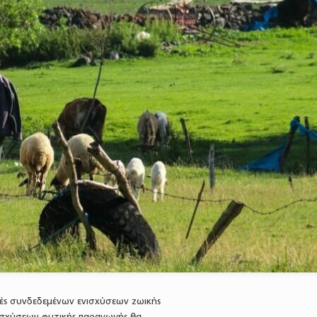
ές συνδεδεμένων ενισχύσεων ζωικής
ισχύσεων φυτικής παραγωγής θα