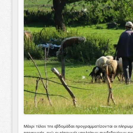
Μέχρι τέλος της εβδομάδας προγραμματίζονται οι πληρωμ
παραγωγής, ενώ οι πληρωμές υπολοίπων συνδεδεμένων εν