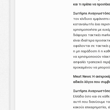
και τι πρέπει να προσέχ
Σωτήρης Αναγνωστόπο
τον κίνδυνο εμφάνισης
καταναλωτής έχει περισ
χρησιμοποιήσει με ευχέ
διάφορες τακτικές mark
είναι ιδιαίτερα προσεκ
οφείλονται σε τακτικές
η μη παράδοση ή η καθ
να χρησιμοποιούν ηλεκ
ασφαλές τραπεζικό περ
προκειμένου να μπορούν
Meat
News
: Η αισχροκέ
ειδικός λόγος που συμβα
Σωτήρης Αναγνωστόπο
Ελλάδα όσο και σε κάθε
αυτή που διανύουμε τα
κακούς επιχειρηματίες, 