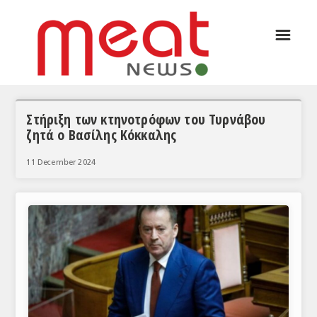
☰
ΑΡΘΡΟΓΡΑΦΙΑ
ΕΛΛΑΔΑ
ΕΙΔΗΣΕΙΣ
Στήριξη των κτηνοτρόφων του Τυρνάβου
ζητά ο Βασίλης Κόκκαλης
ΣΥΝΕΝΤΕΥΞΕΙΣ
11 December 2024
ΘΕΜΑΤΑ
ΑΝΑΛΥΣΕΙΣ
ΚΟΣΜΟΣ
ΕΙΔΗΣΕΙΣ
ΕΥΡΩΠΑΪΚΕΣ ΑΠΟΦΑΣΕΙΣ
ΘΕΜΑΤΑ