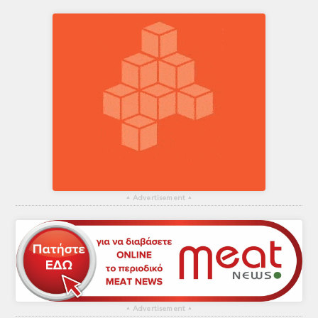
▴
Advertisement
▴
▴
Advertisement
▴