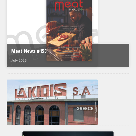
Meat News #150
July 2026