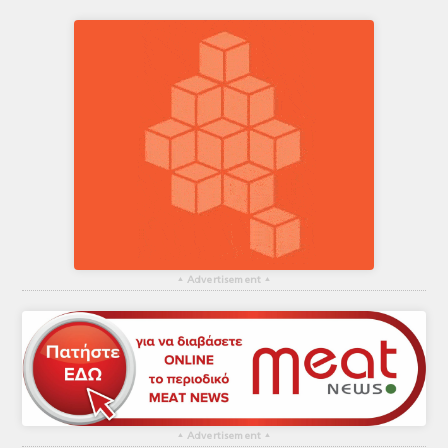
▴
Advertisement
▴
▴
Advertisement
▴