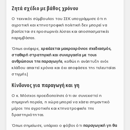
Ζητά σχέδιο με βάθος χρόνου
Ο τεχνικός σύμβουλος του ΣΕΚ υπογράμμισε ότι η
αγροτική και κτηνοτροφική πολιτική δεν μπορεί να
βασίζεται σε προσωρινές λύσεις και αποσπασματικές
παρεμβάσεις.
Όπως ανέφερε,
χρειάζεται μακροχρόνιος σχεδιασμός,
σταθερή στρατηγική και συνεργασία με τους
ανθρώπους της παραγωγής
, καθώς η ανάπτυξη ενός
κλάδου απαιτεί χρόνια και όχι αποφάσεις της τελευταίας
στιγμής.|
Κίνδυνος για παραγωγή και γη
Ο κ. Μόσχος προειδοποίησε ότι αν συνεχιστεί η
σημερινή πορεία, η χώρα μπορεί να χάσει σημαντικό
μέρος της αγροτικής και κτηνοτροφικής της
δραστηριότητας.
Όπως σημείωσε, υπάρχει ο φόβος ότι
παραγωγική γη θα