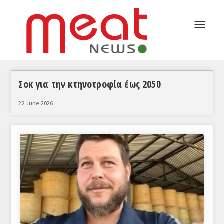
☰
ΑΡΘΡΟΓΡΑΦΙΑ
ΕΛΛΑΔΑ
ΕΙΔΗΣΕΙΣ
Σοκ για την κτηνοτροφία έως 2050
ΣΥΝΕΝΤΕΥΞΕΙΣ
22 June 2026
ΘΕΜΑΤΑ
ΑΝΑΛΥΣΕΙΣ
ΚΟΣΜΟΣ
ΕΙΔΗΣΕΙΣ
ΕΥΡΩΠΑΪΚΕΣ ΑΠΟΦΑΣΕΙΣ
ΘΕΜΑΤΑ