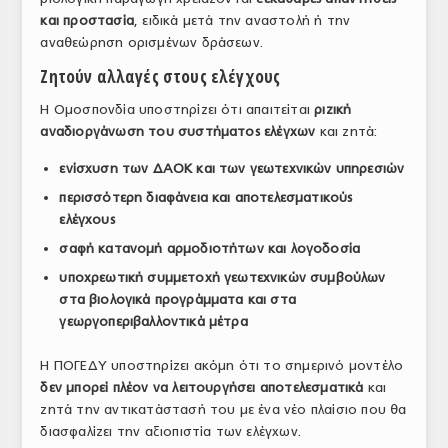
και προστασία
, ειδικά μετά την αναστολή ή την
αναθεώρηση ορισμένων δράσεων.
Ζητούν αλλαγές στους ελέγχους
Η Ομοσπονδία υποστηρίζει ότι απαιτείται
ριζική
αναδιοργάνωση του συστήματος ελέγχων
και ζητά:
ενίσχυση των ΔΑΟΚ και των γεωτεχνικών υπηρεσιών
περισσότερη διαφάνεια και αποτελεσματικούς
ελέγχους
σαφή κατανομή αρμοδιοτήτων και λογοδοσία
υποχρεωτική συμμετοχή γεωτεχνικών συμβούλων
στα βιολογικά προγράμματα και στα
γεωργοπεριβαλλοντικά μέτρα
Η ΠΟΓΕΔΥ υποστηρίζει ακόμη ότι το σημερινό μοντέλο
δεν μπορεί πλέον να λειτουργήσει αποτελεσματικά
και
ζητά την αντικατάστασή του με ένα νέο πλαίσιο που θα
διασφαλίζει την αξιοπιστία των ελέγχων.