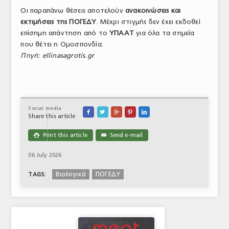
Οι παραπάνω θέσεις αποτελούν
ανακοινώσεις και
εκτιμήσεις της ΠΟΓΕΔΥ
. Μέχρι στιγμής δεν έχει εκδοθεί
επίσημη απάντηση από το
ΥΠΑΑΤ
για όλα τα σημεία
που θέτει η Ομοσπονδία.
Πηγή: ellinasagrotis.gr
Social media





Share this article
Print this article
Send e-mail

✉
06 July 2026
Βιολογικά
ΠΟΓΕΔΥ
TAGS: