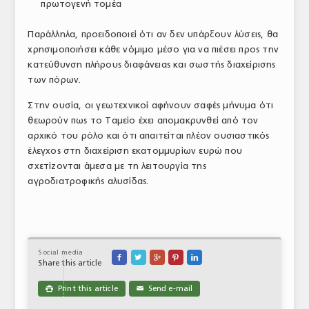
πρωτογενή τομέα
Παράλληλα, προειδοποιεί ότι αν δεν υπάρξουν λύσεις, θα
χρησιμοποιήσει κάθε νόμιμο μέσο για να πιέσει προς την
κατεύθυνση πλήρους διαφάνειας και σωστής διαχείρισης
των πόρων.
Στην ουσία, οι γεωτεχνικοί αφήνουν σαφές μήνυμα ότι
θεωρούν πως το Ταμείο έχει απομακρυνθεί από τον
αρχικό του ρόλο και ότι απαιτείται πλέον ουσιαστικός
έλεγχος στη διαχείριση εκατομμυρίων ευρώ που
σχετίζονται άμεσα με τη λειτουργία της
αγροδιατροφικής αλυσίδας.
Social media





Share this article
Print this article
Send e-mail

✉