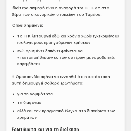
Ιδιαίτερα αιχμηρή είναι η αναφορά της ΠΟΓΕΔΥ στο
θέμα των οικονομικών στοιχείων του Ταμείου.
Όπως σημειώνει:
το ΤΓΚ λειτουργεί εδώ και χρόνια χωρίς εγκεκριμένους
ισολογισμούς προηγούμενων χρήσεων
ενώ ορισμένες δαπάνες φαίνεται να
«τακτοποιήθηκαν» εκ των υστέρων με νομοθετικές
παρεμβάσεις
Η Ομοσπονδία αφήνει να εννοηθεί ότι η κατάσταση
αυτή δημιουργεί σοβαρά ερωτήματα:
για τη νομιμότητα
τη διαφάνεια
αλλά και τον πραγματικό έλεγχο στη διαχείριση των
χρημάτων
Ερωτήματα και για τη διοίκηση