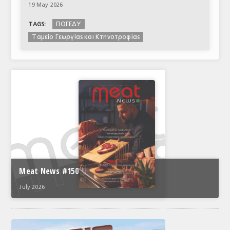
19 May 2026
ΠΟΓΕΔΥ
TAGS:
Ταμείο Γεωργίας και Κτηνοτροφίας
Meat News #150
July 2026