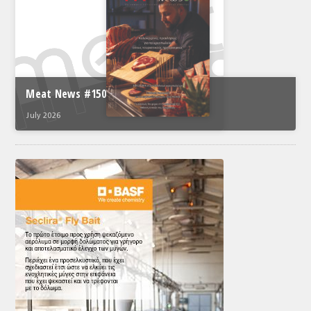
Meat News #150
July 2026