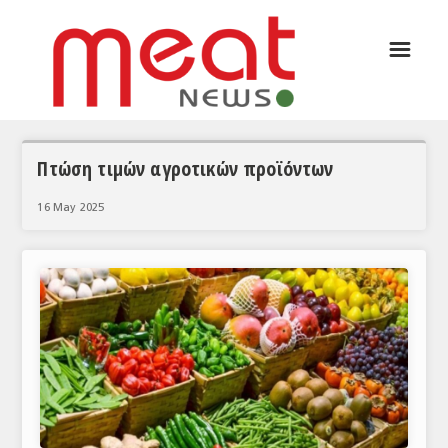
☰
ΑΡΘΡΟΓΡΑΦΙΑ
ΕΛΛΑΔΑ
ΕΙΔΗΣΕΙΣ
Πτώση τιμών αγροτικών προϊόντων
ΣΥΝΕΝΤΕΥΞΕΙΣ
16 May 2025
ΘΕΜΑΤΑ
ΑΝΑΛΥΣΕΙΣ
ΚΟΣΜΟΣ
ΕΙΔΗΣΕΙΣ
ΕΥΡΩΠΑΪΚΕΣ ΑΠΟΦΑΣΕΙΣ
ΘΕΜΑΤΑ