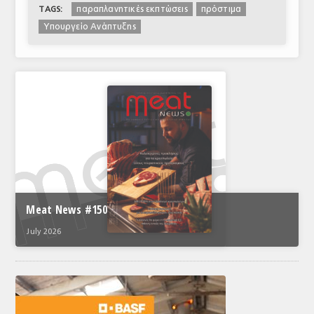
παραπλανητικές εκπτώσεις
πρόστιμα
TAGS:
Υπουργείο Ανάπτυξης
Meat News #150
July 2026