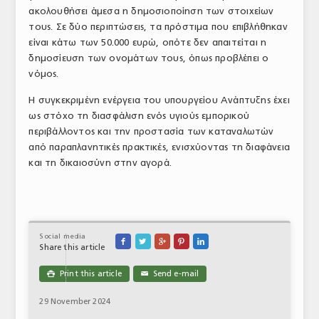
ακολουθήσει άμεσα η δημοσιοποίηση των στοιχείων
τους. Σε δύο περιπτώσεις, τα πρόστιμα που επιβλήθηκαν
είναι κάτω των 50.000 ευρώ, οπότε δεν απαιτείται η
δημοσίευση των ονομάτων τους, όπως προβλέπει ο
νόμος.
Η συγκεκριμένη ενέργεια του υπουργείου Ανάπτυξης έχει
ως στόχο τη διασφάλιση ενός υγιούς εμπορικού
περιβάλλοντος και την προστασία των καταναλωτών
από παραπλανητικές πρακτικές, ενισχύοντας τη διαφάνεια
και τη δικαιοσύνη στην αγορά.
Social media





Share this article
Print this article
Send e-mail

✉
29 November 2024