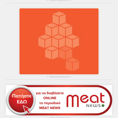
▴
Advertisement
▴
▴
Advertisement
▴
▴
▴