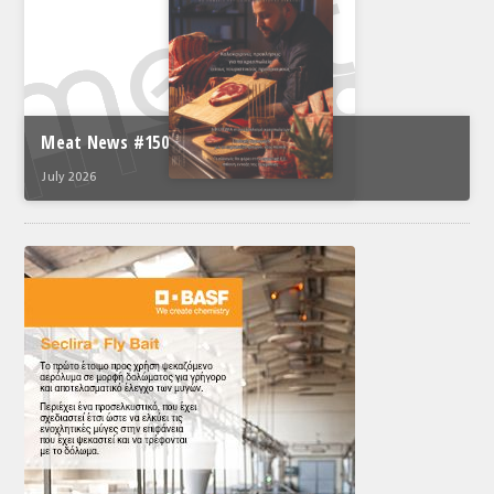
ΤΟ ΠΕΡΙΟΔΙΚΟ
Profile
ΑΡΧΕΙΟ ΤΕΥΧΩΝ
Meat News #150
ΣΥΝΕΔΡΙΟ ΚΡΕΑΤΟΣ
July 2026