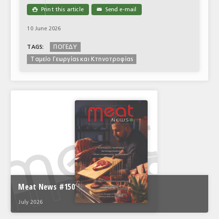
Print this article
Send e-mail

✉
10 June 2026
ΠΟΓΕΔΥ
TAGS:
Ταμείο Γεωργίας και Κτηνοτροφίας
Meat News #150
July 2026