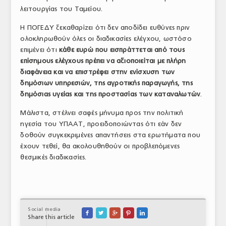
λειτουργίας του Ταμείου.
Η ΠΟΓΕΔΥ ξεκαθαρίζει ότι δεν αποδίδει ευθύνες πριν
ολοκληρωθούν όλες οι διαδικασίες ελέγχου, ωστόσο
επιμένει ότι
κάθε ευρώ που εισπράττεται από τους
επίσημους ελέγχους πρέπει να αξιοποιείται με πλήρη
διαφάνεια και να επιστρέφει στην ενίσχυση των
δημόσιων υπηρεσιών, της αγροτικής παραγωγής, της
δημόσιας υγείας και της προστασίας των καταναλωτών
.
Μάλιστα, στέλνει σαφές μήνυμα προς την πολιτική
ηγεσία του ΥΠΑΑΤ, προειδοποιώντας ότι εάν δεν
δοθούν συγκεκριμένες απαντήσεις στα ερωτήματα που
έχουν τεθεί, θα ακολουθηθούν οι προβλεπόμενες
θεσμικές διαδικασίες.
Social media





Share this article