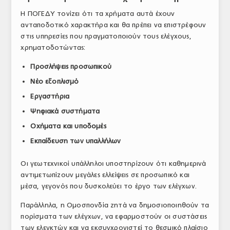
Η ΠΟΓΕΔΥ τονίζει ότι τα χρήματα αυτά έχουν
ανταποδοτικό χαρακτήρα και θα πρέπει να επιστρέφουν
στις υπηρεσίες που πραγματοποιούν τους ελέγχους,
χρηματοδοτώντας:
Προσλήψεις προσωπικού
Νέο εξοπλισμό
Εργαστήρια
Ψηφιακά συστήματα
Οχήματα και υποδομές
Εκπαίδευση των υπαλλήλων
Οι γεωτεχνικοί υπάλληλοι υποστηρίζουν ότι καθημερινά
αντιμετωπίζουν μεγάλες ελλείψεις σε προσωπικό και
μέσα, γεγονός που δυσκολεύει το έργο των ελέγχων.
Παράλληλα, η Ομοσπονδία ζητά να δημοσιοποιηθούν τα
πορίσματα των ελέγχων, να εφαρμοστούν οι συστάσεις
των ελεγκτών και να εκσυγχρονιστεί το θεσμικό πλαίσιο