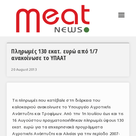
☰
ΑΡΘΡΟΓΡΑΦΙΑ
ΕΛΛΑΔΑ
ΕΙΔΗΣΕΙΣ
Πληρωμές 130 εκατ. ευρώ από 1/7
ανακοίνωσε το ΥΠΑΑΤ
ΣΥΝΕΝΤΕΥΞΕΙΣ
20 August 2013
ΘΕΜΑΤΑ
ΑΝΑΛΥΣΕΙΣ
ΚΟΣΜΟΣ
Τις πληρωμές που κατέβαλε στη διάρκεια του
καλοκαιριού ανακοίνωσε το Υπουργείο Αγροτικής
ΕΙΔΗΣΕΙΣ
Ανάπτυξης και Τροφίμων. Από την 1η Ιουλίου έως και τις
16 Αυγούστου πραγματοποιήθηκαν πληρωμές ύψους 130
ΕΥΡΩΠΑΪΚΕΣ ΑΠΟΦΑΣΕΙΣ
εκατ. ευρώ για τα επιχειρησιακά προγράμματα
ΘΕΜΑΤΑ
Αγροτικής Ανάπτυξης και Αλιείας για την περίοδο 2007-