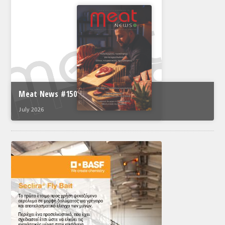
Meat News #150
July 2026