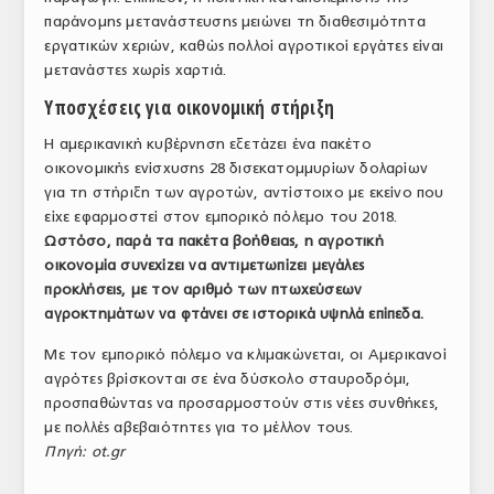
παράνομης μετανάστευσης μειώνει τη διαθεσιμότητα
εργατικών χεριών, καθώς πολλοί αγροτικοί εργάτες είναι
μετανάστες χωρίς χαρτιά.
Υποσχέσεις για οικονομική στήριξη
Η αμερικανική κυβέρνηση εξετάζει ένα πακέτο
οικονομικής ενίσχυσης 28 δισεκατομμυρίων δολαρίων
για τη στήριξη των αγροτών, αντίστοιχο με εκείνο που
είχε εφαρμοστεί στον εμπορικό πόλεμο του 2018.
Ωστόσο, παρά τα πακέτα βοήθειας, η αγροτική
οικονομία συνεχίζει να αντιμετωπίζει μεγάλες
προκλήσεις, με τον αριθμό των πτωχεύσεων
αγροκτημάτων να φτάνει σε ιστορικά υψηλά επίπεδα.
Με τον εμπορικό πόλεμο να κλιμακώνεται, οι Αμερικανοί
αγρότες βρίσκονται σε ένα δύσκολο σταυροδρόμι,
προσπαθώντας να προσαρμοστούν στις νέες συνθήκες,
με πολλές αβεβαιότητες για το μέλλον τους.
Πηγή: ot.gr