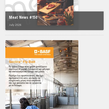
Meat News #150
July 2026