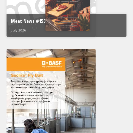
Meat News #150
July 2026