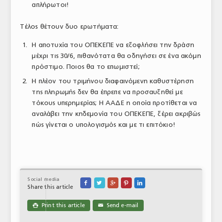
απλήρωτοι!
Τέλος θέτουν δυο ερωτήματα:
Η αποτυχία του ΟΠΕΚΕΠΕ να εξοφλήσει την δράση
μέχρι τις 30/6, πιθανότατα θα οδηγήσει σε ένα ακόμη
πρόστιμο. Ποιος θα το επωμιστεί;
Η πλέον του τριμήνου διαφαινόμενη καθυστέρηση
της πληρωμής δεν θα έπρεπε να προσαυξηθεί με
τόκους υπερημερίας; Η ΑΑΔΕ η οποία προτίθεται να
αναλάβει την κηδεμονία του ΟΠΕΚΕΠΕ, ξέρει ακριβώς
πώς γίνεται ο υπολογισμός και με τι επιτόκιο!
Social media





Share this article
Print this article
Send e-mail

✉