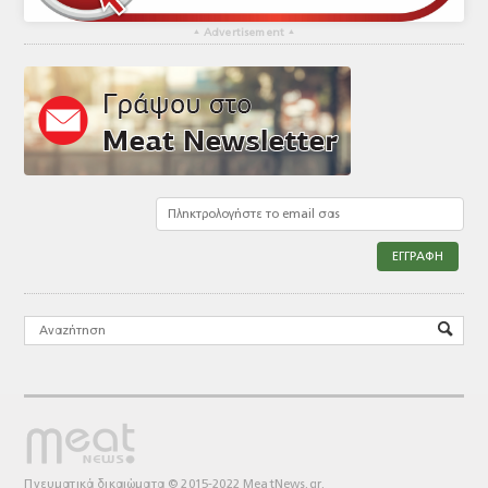
▴
Advertisement
▴
Πνευματικά δικαιώματα © 2015-2022 MeatNews.gr.