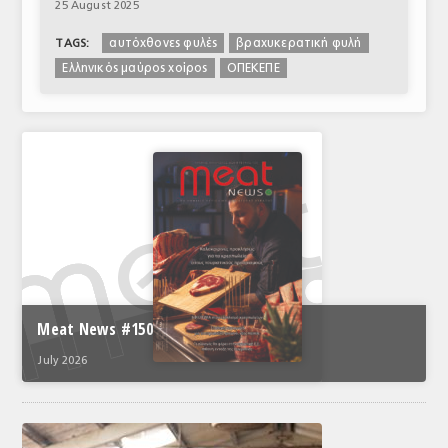
25 August 2025
αυτόχθονες φυλές
βραχυκερατική φυλή
TAGS:
Ελληνικός μαύρος χοίρος
ΟΠΕΚΕΠΕ
Meat News #150
July 2026