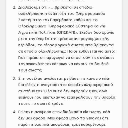
Διαβάζουμε ότι «…βρίσκεται σε στάδιο
ολοκλήρωσης η ανάπτυξη του Πληροφοριακού
Συστήματος της Παρέμβασης καθώς και το
Ολοκληρωμένο Πληροφοριακό Σύστημα Κοινής
Αγροτικής Πολιτικής (ΟΠΣΚΑΠ)». Σχεδόν δύο χρόνια
μετά την έναρξη της τρέχουσας προγραμματικής
περιόδου, τα πληροφοριακά συστήματα βρίσκονται
σε στάδιο ολοκλήρωσης;;; Ποιος ευθύνεται για αυτό;
Γιατί πρέπει οι παραγωγοί να υποστούν τις συνέπειες
της ανικανότητας κάποιων να κάνουν τη δουλειά
τους σωστά;
Στη συνέχεια αναλύεται, με βάσει τις κανονιστικές
διατάξεις, η αναγκαιότητα ύπαρξης πληροφοριακού
συστήματος. Όλα αυτά δεν αφορούν εμάς, αλλά
εκείνους που απέτυχαν να εξασφαλίσουν την ύπαρξή
τους στο σωστό χρόνο.
Επίσης η αναφορά στην διαδικασία πίστωσης, πάλι
δεν μας αφορά. Μας αφορά μόνο το γεγονός ότι
παρά τις σχετικές αποφάσεις, εμείς παραμένουμε