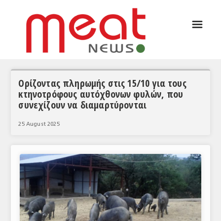
☰
ΑΡΘΡΟΓΡΑΦΙΑ
ΕΛΛΑΔΑ
ΕΙΔΗΣΕΙΣ
Ορίζοντας πληρωμής στις 15/10 για τους
κτηνοτρόφους αυτόχθονων φυλών, που
ΣΥΝΕΝΤΕΥΞΕΙΣ
συνεχίζουν να διαμαρτύρονται
ΘΕΜΑΤΑ
25 August 2025
ΑΝΑΛΥΣΕΙΣ
ΚΟΣΜΟΣ
ΕΙΔΗΣΕΙΣ
ΕΥΡΩΠΑΪΚΕΣ ΑΠΟΦΑΣΕΙΣ
ΘΕΜΑΤΑ