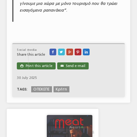
γίνουμε μια χώρα με μόνο τουρισμό που θα τρώει
εισαγόμενα ραπανάκια”
.
Social media





Share this article
Print this article
Send e-mail

✉
30 July 2025
OΠΕΚΕΠΕ
Κρήτη
TAGS: