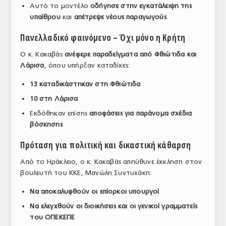
Αυτό το μοντέλο
οδήγησε στην εγκατάλειψη της
υπαίθρου
και
απέτρεψε νέους παραγωγούς
.
Πανελλαδικό φαινόμενο – Όχι μόνο η Κρήτη
Ο κ. Κακαβάς
ανέφερε παραδείγματα από Φθιώτιδα και
Λάρισα
, όπου υπήρξαν καταδίκες:
13 καταδικάστηκαν στη Φθιώτιδα
10 στη Λάρισα
Εκδόθηκαν επίσης
αποφάσεις για παράνομα σχέδια
βόσκησης
Πρόταση για πολιτική και δικαστική κάθαρση
Από το Ηράκλειο, ο κ. Κακαβάς απηύθυνε έκκληση στον
βουλευτή του ΚΚΕ, Μανώλη Συντυχάκη:
Να αποκαλυφθούν οι επίορκοι υπουργοί
Να ελεγχθούν οι διοικήσεις και οι γενικοί γραμματείς
του ΟΠΕΚΕΠΕ