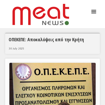
☰
ΑΡΘΡΟΓΡΑΦΙΑ
ΕΛΛΑΔΑ
ΕΙΔΗΣΕΙΣ
ΟΠΕΚΕΠΕ: Αποκαλύψεις από την Κρήτη
ΣΥΝΕΝΤΕΥΞΕΙΣ
30 July 2025
ΘΕΜΑΤΑ
ΑΝΑΛΥΣΕΙΣ
ΚΟΣΜΟΣ
ΕΙΔΗΣΕΙΣ
ΕΥΡΩΠΑΪΚΕΣ ΑΠΟΦΑΣΕΙΣ
ΘΕΜΑΤΑ