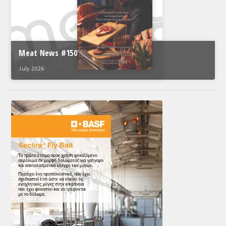
Meat News #150
July 2026