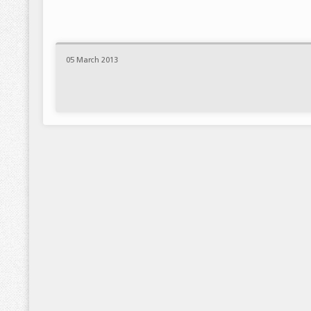
05 March 2013