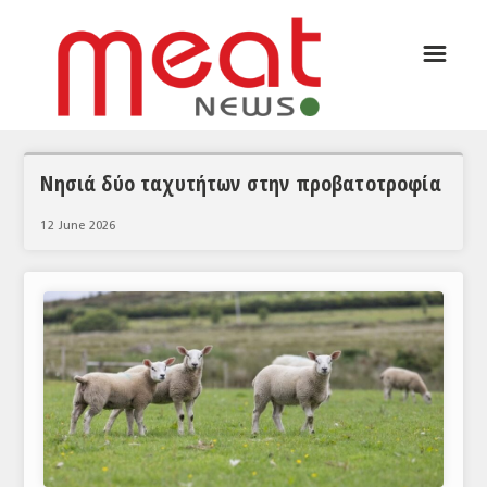
☰
ΑΡΘΡΟΓΡΑΦΙΑ
ΕΛΛΑΔΑ
ΕΙΔΗΣΕΙΣ
Νησιά δύο ταχυτήτων στην προβατοτροφία
ΣΥΝΕΝΤΕΥΞΕΙΣ
12 June 2026
ΘΕΜΑΤΑ
ΑΝΑΛΥΣΕΙΣ
ΚΟΣΜΟΣ
ΕΙΔΗΣΕΙΣ
ΕΥΡΩΠΑΪΚΕΣ ΑΠΟΦΑΣΕΙΣ
ΘΕΜΑΤΑ