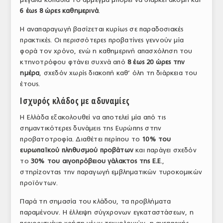
6 έως 8 ώρες καθημερινά
.
Η αναπαραγωγή βασίζεται κυρίως σε παραδοσιακές
πρακτικές. Οι περισσότερες προβατίνες γεννούν μία
φορά τον χρόνο, ενώ η καθημερινή απασχόληση του
κτηνοτρόφου φτάνει συχνά από
8 έως 20 ώρες την
ημέρα
, σχεδόν χωρίς διακοπή καθ’ όλη τη διάρκεια του
έτους.
Ισχυρός κλάδος με αδυναμίες
Η Ελλάδα εξακολουθεί να αποτελεί μία από τις
σημαντικότερες δυνάμεις της Ευρώπης στην
προβατοτροφία. Διαθέτει περίπου το
10% του
ευρωπαϊκού πληθυσμού προβάτων
και παράγει σχεδόν
το
30% του αιγοπρόβειου γάλακτος της Ε.Ε
.,
στηρίζοντας την παραγωγή εμβληματικών τυροκομικών
προϊόντων.
Παρά τη σημασία του κλάδου, τα προβλήματα
παραμένουν. Η έλλειψη σύγχρονων εγκαταστάσεων, η