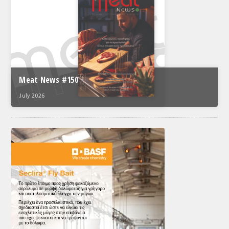
Meat News #150
July 2026