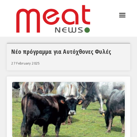
☰
ΑΡΘΡΟΓΡΑΦΙΑ
ΕΛΛΑΔΑ
ΕΙΔΗΣΕΙΣ
Νέο πρόγραμμα για Αυτόχθονες Φυλές
ΣΥΝΕΝΤΕΥΞΕΙΣ
27 February 2025
ΘΕΜΑΤΑ
ΑΝΑΛΥΣΕΙΣ
ΚΟΣΜΟΣ
ΕΙΔΗΣΕΙΣ
ΕΥΡΩΠΑΪΚΕΣ ΑΠΟΦΑΣΕΙΣ
ΘΕΜΑΤΑ