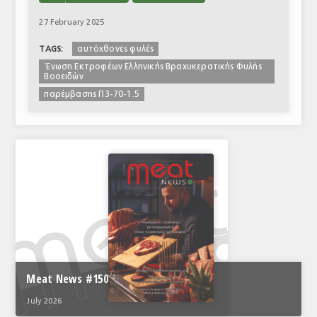
27 February 2025
αυτόχθονες φυλές
TAGS:
Ένωση Εκτροφέων Ελληνικής Βραχυκερατικής Φυλής
Βοοειδών
παρέμβασης Π3-70-1.5
Meat News #150
July 2026