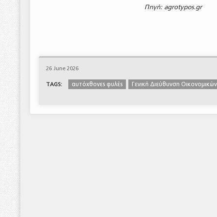
Πηγή: agrotypos.gr
26 June 2026
αυτόχθονες φυλές
Γενική Διεύθυνση Οικονομικώ
TAGS: