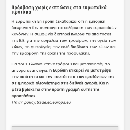
Πρόσβαση χωρίς εκπτώσεις στα ευρωπαϊκά
πρότυπα
Η Ευρωπαϊκή Επιτροπή ξεκαθαρίζει ότι η εμπορική
διεύρυνση δεν συνεπάγεται χαλάρωση των ευρωπαϊκών
κανόνων. Η συμφωνία διατηρεί πλήρως τις απαιτήσεις
της Ε.Ε. για την ασφάλεια των τροφίμων, την υγεία των
ζώων, τη φυτοϋγεία, την καλή διαβίωση των ζώων και
την εφαρμογή της αρχής της προφύλαξης.
Για τους Έλληνες κτηνοτρόφους και μεταποιητές, το
μήνυμα είναι σαφές:
η Ευρώπη επιχειρεί να μετατρέψει
την ποιότητα και την ταυτότητα των προϊόντων της
σε εμπορικό πλεονέκτημα στις διεθνείς αγορές. Και η
φέτα βρίσκεται στην πρώτη γραμμή αυτής της
προσπάθειας.
Πηγή: policy.trade.ec.europa.eu