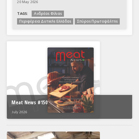
20 May 2026
Ανδρέας Φίλιας
TAGS:
Περιφέρεια Δυτικής Ελλάδας
Σπύρος Πρωτοψάλτης
Meat News #150
July 2026