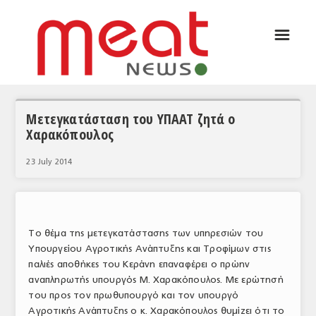
☰
ΑΡΘΡΟΓΡΑΦΙΑ
ΕΛΛΑΔΑ
ΕΙΔΗΣΕΙΣ
Μετεγκατάσταση του ΥΠΑΑΤ ζητά ο
Χαρακόπουλος
ΣΥΝΕΝΤΕΥΞΕΙΣ
23 July 2014
ΘΕΜΑΤΑ
ΑΝΑΛΥΣΕΙΣ
ΚΟΣΜΟΣ
Το θέμα της μετεγκατάστασης των υπηρεσιών του
Υπουργείου Αγροτικής Ανάπτυξης και Τροφίμων στις
ΕΙΔΗΣΕΙΣ
παλιές αποθήκες του Κεράνη επαναφέρει ο πρώην
αναπληρωτής υπουργός Μ. Χαρακόπουλος. Με ερώτησή
ΕΥΡΩΠΑΪΚΕΣ ΑΠΟΦΑΣΕΙΣ
του προς τον πρωθυπουργό και τον υπουργό
ΘΕΜΑΤΑ
Αγροτικής Ανάπτυξης ο κ. Χαρακόπουλος θυμίζει ότι το