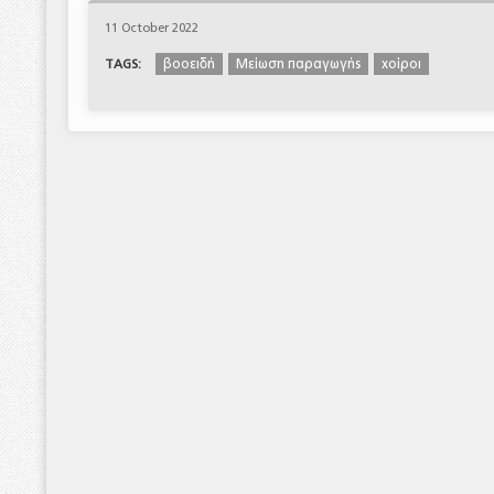
11 October 2022
βοοειδή
Μείωση παραγωγής
χοίροι
TAGS: