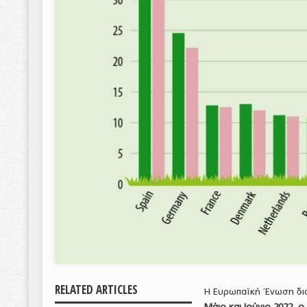
RELATED ARTICLES
Η Ευρωπαϊκή Ένωση δια
Μάιο και Ιούνιο 2022,