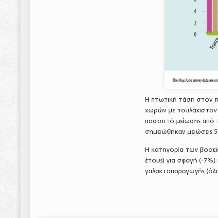
Η πτωτική τάση στον 
χωρών με τουλάχιστον 
ποσοστό μείωσης από το
σημειώθηκαν μειώσεις 5%
Η κατηγορία των βοοει
έτους) για σφαγή (-7%) 
γαλακτοπαραγωγής (όλα