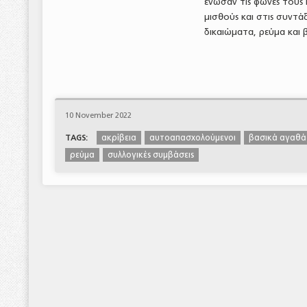
ένωσαν τις φωνές τους 
μισθούς και στις συντά
δικαιώματα, ρεύμα και 
10 November 2022
ακρίβεια
αυτοαπασχολούμενοι
βασικά αγαθά
TAGS:
ρεύμα
συλλογικές συμβάσεις