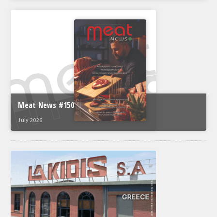
ΤΟ ΠΕΡΙΟΔΙΚΟ
Profile
ΑΡΧΕΙΟ ΤΕΥΧΩΝ
ΣΥΝΕΔΡΙΟ ΚΡΕΑΤΟΣ
Meat News #150
July 2026