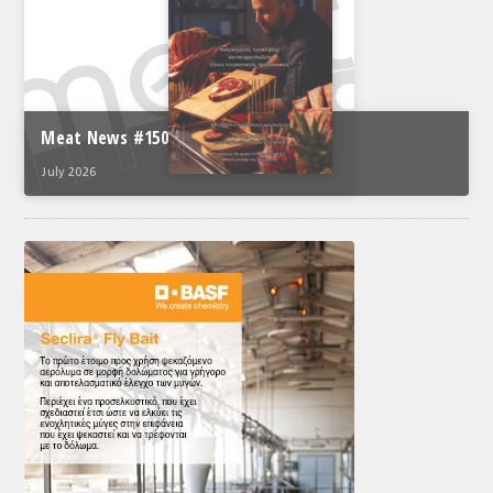
Meat News #150
July 2026