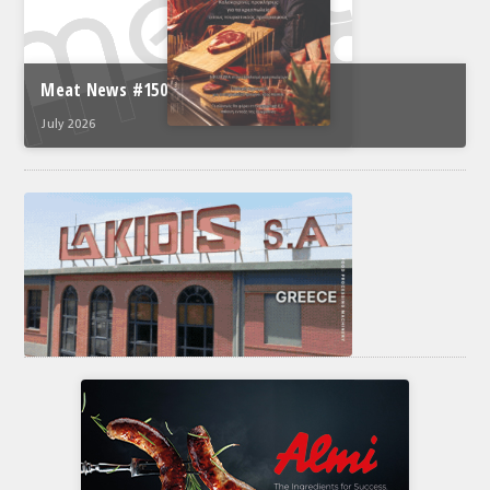
Meat News #150
July 2026