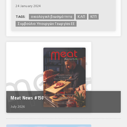
24 January 2024
oικολογική βιωσιμότητα
ΚΑΠ
ΚΓΠ
TAGS:
Συμβούλιο Υπουργών Γεωργίας ΕΕ
Meat News #150
July 2026