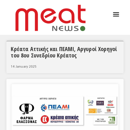
☰
ΑΡΘΡΟΓΡΑΦΙΑ
ΕΛΛΑΔΑ
ΕΙΔΗΣΕΙΣ
Κρέατα Αττικής και ΠΕΑΜΙ, Αργυροί Χορηγοί
του 8ου Συνεδρίου Κρέατος
ΣΥΝΕΝΤΕΥΞΕΙΣ
14 January 2025
ΘΕΜΑΤΑ
ΑΝΑΛΥΣΕΙΣ
ΚΟΣΜΟΣ
ΕΙΔΗΣΕΙΣ
ΕΥΡΩΠΑΪΚΕΣ ΑΠΟΦΑΣΕΙΣ
ΘΕΜΑΤΑ