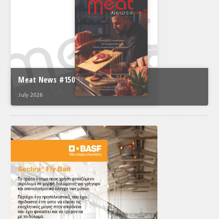
Meat News #150
July 2026