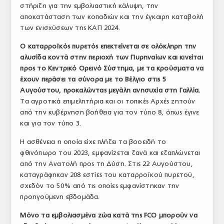
στήριξη για την εμβολιαστική κάλυψη, την
αποκατάσταση των κοπαδιών και την έγκαιρη καταβολή
των ενισχύσεων της ΚΑΠ 2024.
Ο καταρροϊκός πυρετός επεκτείνεται σε ολόκληρη την
αλυσίδα κοντά στην περιοχή των Πυρηναίων και κινείται
προς το Κεντρικό Ορεινό Σύστημα, με τα κρούσματα να
έχουν περάσει τα σύνορα με το Βέλγιο στις 5
Αυγούστου, προκαλώντας μεγάλη ανησυχία στη Γαλλία.
Τα αγροτικά επιμελητήρια και οι τοπικές Αρχές ζητούν
από την κυβέρνηση βοήθεια για τον τύπο 8, όπως έγινε
και για τον τύπο 3.
Η ασθένεια η οποία είχε πλήξει τα βοοειδή το
φθινόπωρο του 2023, εμφανίζεται ξανά και εξαπλώνεται
από την Ανατολή προς τη Δύση. Στις 22 Αυγούστου,
καταγράφηκαν 208 εστίες του καταρροϊκού πυρετού,
σχεδόν το 50% από τις οποίες εμφανίστηκαν την
προηγούμενη εβδομάδα.
Μόνο τα εμβολιασμένα ζώα κατά της FCO μπορούν να