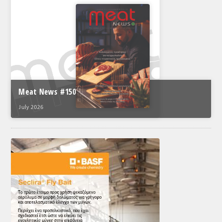
Meat News #150
July 2026