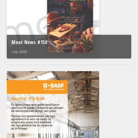
Meat News #150
July 2026