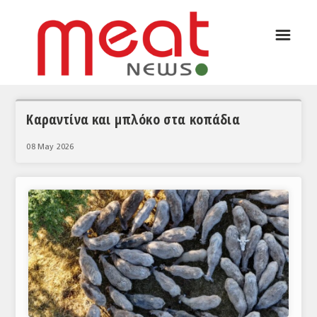
☰
ΑΡΘΡΟΓΡΑΦΙΑ
ΕΛΛΑΔΑ
ΕΙΔΗΣΕΙΣ
Καραντίνα και μπλόκο στα κοπάδια
ΣΥΝΕΝΤΕΥΞΕΙΣ
08 May 2026
ΘΕΜΑΤΑ
ΑΝΑΛΥΣΕΙΣ
ΚΟΣΜΟΣ
ΕΙΔΗΣΕΙΣ
ΕΥΡΩΠΑΪΚΕΣ ΑΠΟΦΑΣΕΙΣ
ΘΕΜΑΤΑ