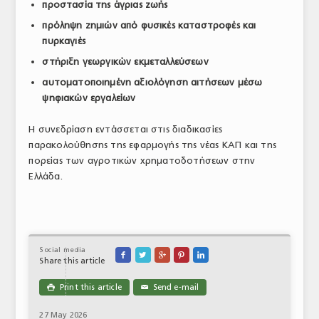
προστασία της άγριας ζωής
πρόληψη ζημιών από φυσικές καταστροφές και
πυρκαγιές
στήριξη γεωργικών εκμεταλλεύσεων
αυτοματοποιημένη αξιολόγηση αιτήσεων μέσω
ψηφιακών εργαλείων
Η συνεδρίαση εντάσσεται στις διαδικασίες
παρακολούθησης της εφαρμογής της νέας ΚΑΠ και της
πορείας των αγροτικών χρηματοδοτήσεων στην
Ελλάδα.
Social media





Share this article
Print this article
Send e-mail

✉
27 May 2026