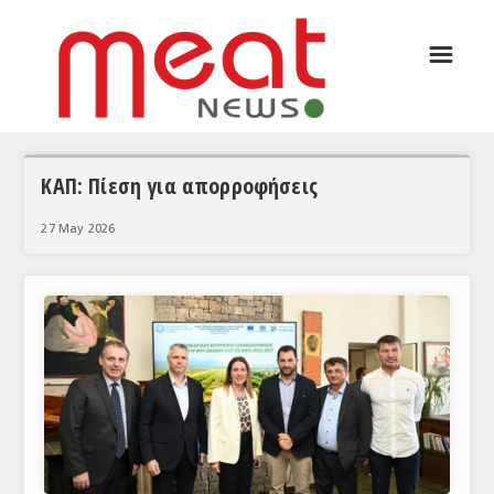
☰
ΑΡΘΡΟΓΡΑΦΙΑ
ΕΛΛΑΔΑ
ΕΙΔΗΣΕΙΣ
ΚΑΠ: Πίεση για απορροφήσεις
ΣΥΝΕΝΤΕΥΞΕΙΣ
27 May 2026
ΘΕΜΑΤΑ
ΑΝΑΛΥΣΕΙΣ
ΚΟΣΜΟΣ
ΕΙΔΗΣΕΙΣ
ΕΥΡΩΠΑΪΚΕΣ ΑΠΟΦΑΣΕΙΣ
ΘΕΜΑΤΑ