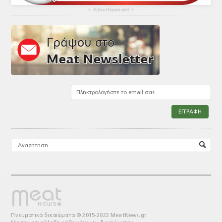
▴
Advertisement
▴
Πνευματικά δικαιώματα © 2015-2022 MeatNews.gr.