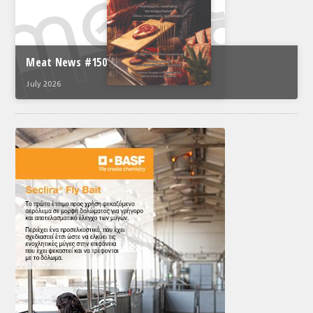
Meat News #150
July 2026